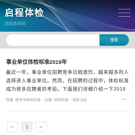
启程体检
启程体检网
事业单位体检标准2019年
最近一年，事业单位招聘竞争日趋激烈，越来越多的人
选择进入事业单位。然而，在招聘的过程中，体检标准
成为很多应聘者的考验。下面我们详细介绍一下2019
年事业单位体检标准，助您成功通过相关测试。一、身
作者:
壁老爷体检科普
分类:
体检科普
浏览:289
体基本...
‹‹
1
››