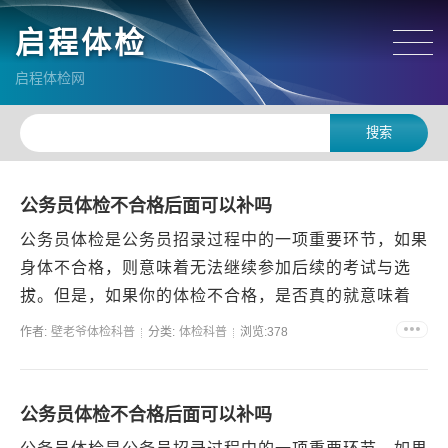
启程体检
启程体检网
公务员体检不合格后面可以补吗
公务员体检是公务员招录过程中的一项重要环节，如果
身体不合格，则意味着无法继续参加后续的考试与选
拔。但是，如果你的体检不合格，是否真的就意味着
“game over”呢？事实上，不是。不合格原因分析公务
作者:
壁老爷体检科普
分类:
体检科普
浏览:378
员...
公务员体检不合格后面可以补吗