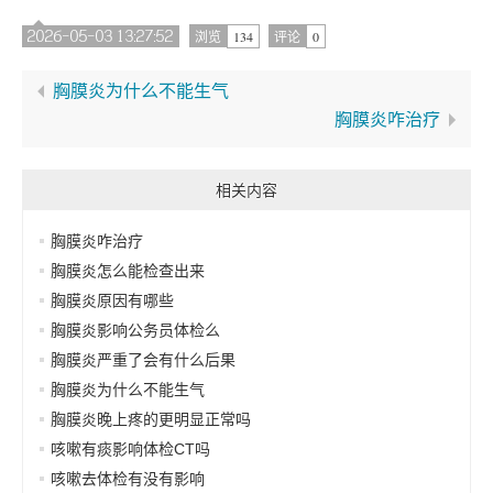
2026-05-03 13:27:52
134
0
浏览
评论
胸膜炎为什么不能生气
胸膜炎咋治疗
相关内容
胸膜炎咋治疗
胸膜炎怎么能检查出来
胸膜炎原因有哪些
胸膜炎影响公务员体检么
胸膜炎严重了会有什么后果
胸膜炎为什么不能生气
胸膜炎晚上疼的更明显正常吗
咳嗽有痰影响体检CT吗
咳嗽去体检有没有影响