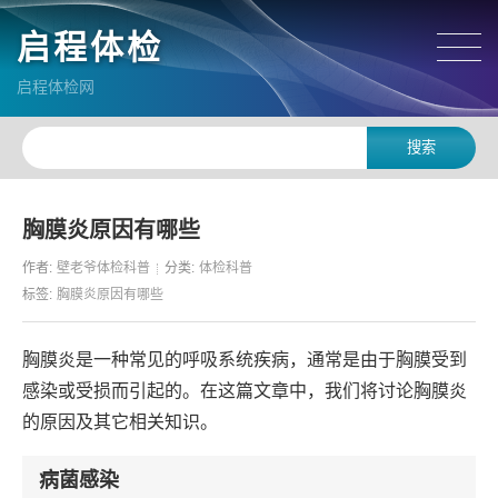
启程体检
启程体检网
胸膜炎原因有哪些
作者:
壁老爷体检科普
分类:
体检科普
标签:
胸膜炎原因有哪些
胸膜炎是一种常见的呼吸系统疾病，通常是由于胸膜受到
感染或受损而引起的。在这篇文章中，我们将讨论胸膜炎
的原因及其它相关知识。
病菌感染