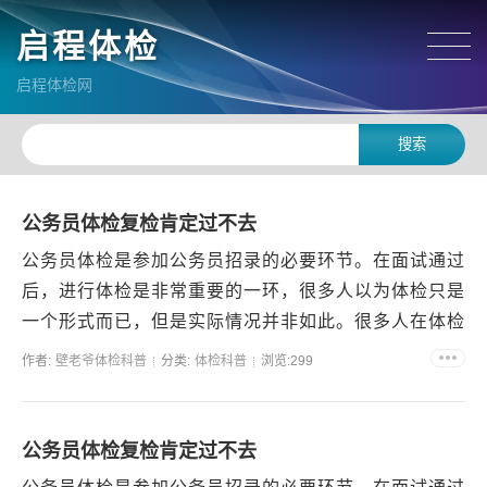
启程体检
启程体检网
公务员体检复检肯定过不去
公务员体检是参加公务员招录的必要环节。在面试通过
后，进行体检是非常重要的一环，很多人以为体检只是
一个形式而已，但是实际情况并非如此。很多人在体检
时被判定为不合格，需要进行复检，甚至有些人复检两
作者:
壁老爷体检科普
分类:
体检科普
浏览:299
次或以上...
公务员体检复检肯定过不去