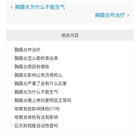
胸膜炎为什么不能生气
胸膜炎咋治疗
相关内容
胸膜炎咋治疗
胸膜炎怎么能检查出来
胸膜炎原因有哪些
胸膜炎影响公务员体检么
胸膜炎严重了会有什么后果
胸膜炎为什么不能生气
胸膜炎晚上疼的更明显正常吗
咳嗽有痰影响体检CT吗
咳嗽去体检有没有影响
后天斜视能自动恢复吗