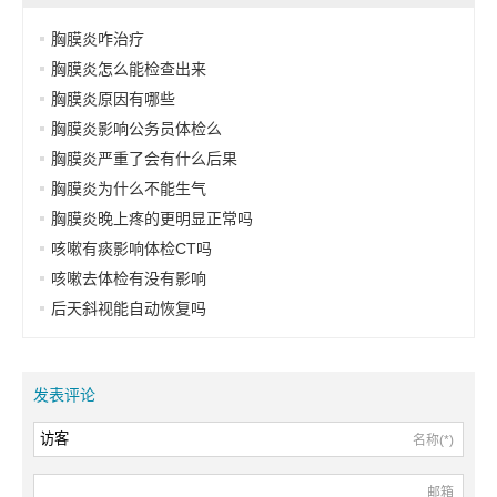
胸膜炎咋治疗
胸膜炎怎么能检查出来
胸膜炎原因有哪些
胸膜炎影响公务员体检么
胸膜炎严重了会有什么后果
胸膜炎为什么不能生气
胸膜炎晚上疼的更明显正常吗
咳嗽有痰影响体检CT吗
咳嗽去体检有没有影响
后天斜视能自动恢复吗
发表评论
名称(*)
邮箱