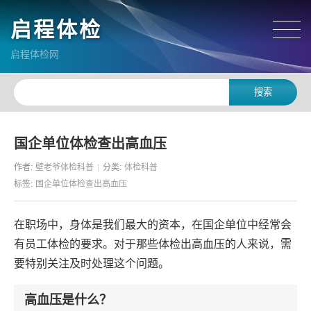
启程体检
启程体检网
国企单位体检查出高血压
作者:
壁老爷体检科普
分类:
体检科普
标签:
国企单位体检查出高血压
在职场中，身体是我们最大的资本，在国企单位中经常会
有员工体检的要求。对于那些体检出高血压的人来说，需
要特别关注及时处理这个问题。
高血压是什么？