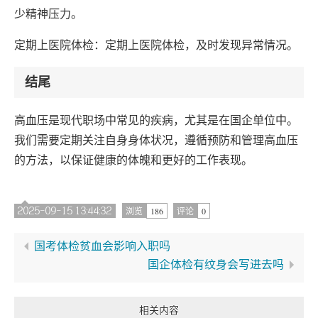
少精神压力。
定期上医院体检：定期上医院体检，及时发现异常情况。
结尾
高血压是现代职场中常见的疾病，尤其是在国企单位中。
我们需要定期关注自身身体状况，遵循预防和管理高血压
的方法，以保证健康的体魄和更好的工作表现。
2025-09-15 13:44:32
186
0
浏览
评论
国考体检贫血会影响入职吗
国企体检有纹身会写进去吗
相关内容