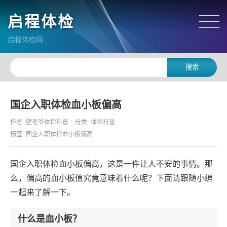
启程体检
启程体检网
国企入职体检血小板偏高
作者:
壁老爷体检科普
分类:
体检科普
标签:
国企入职体检血小板偏高
国企入职体检血小板偏高，这是一件让人不安的事情。那
么，偏高的血小板值究竟意味着什么呢？下面请跟随小编
一起来了解一下。
什么是血小板？