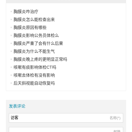
胸膜炎咋治疗
胸膜炎怎么能检查出来
胸膜炎原因有哪些
胸膜炎影响公务员体检么
胸膜炎严重了会有什么后果
胸膜炎为什么不能生气
胸膜炎晚上疼的更明显正常吗
咳嗽有痰影响体检CT吗
咳嗽去体检有没有影响
后天斜视能自动恢复吗
发表评论
名称(*)
邮箱