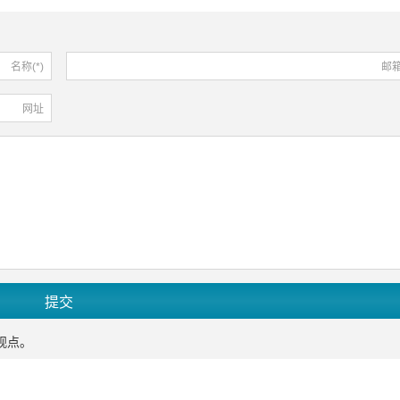
名称(*)
邮
网址
观点。