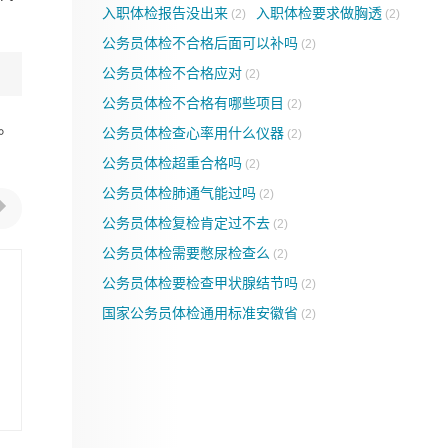
入职体检报告没出来
入职体检要求做胸透
(2)
(2)
公务员体检不合格后面可以补吗
(2)
公务员体检不合格应对
(2)
公务员体检不合格有哪些项目
(2)
。
公务员体检查心率用什么仪器
(2)
公务员体检超重合格吗
(2)
公务员体检肺通气能过吗
(2)
公务员体检复检肯定过不去
(2)
公务员体检需要憋尿检查么
(2)
公务员体检要检查甲状腺结节吗
(2)
国家公务员体检通用标准安徽省
(2)