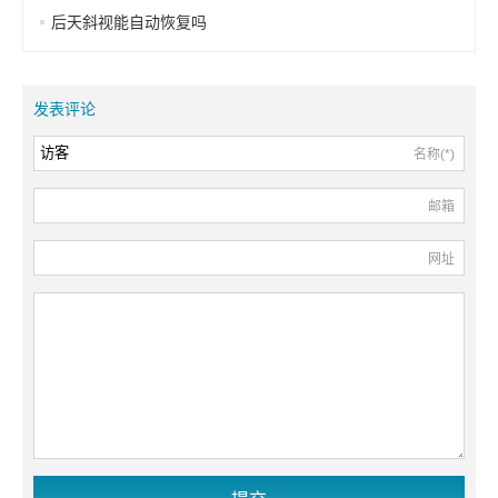
后天斜视能自动恢复吗
发表评论
名称(*)
邮箱
网址