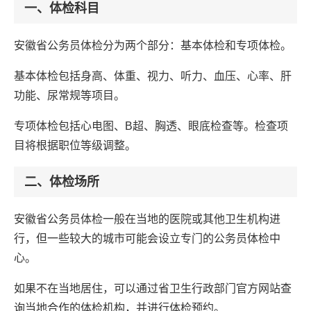
一、体检科目
安徽省公务员体检分为两个部分：基本体检和专项体检。
基本体检包括身高、体重、视力、听力、血压、心率、肝
功能、尿常规等项目。
专项体检包括心电图、B超、胸透、眼底检查等。检查项
目将根据职位等级调整。
二、体检场所
安徽省公务员体检一般在当地的医院或其他卫生机构进
行，但一些较大的城市可能会设立专门的公务员体检中
心。
如果不在当地居住，可以通过省卫生行政部门官方网站查
询当地合作的体检机构，并进行体检预约。