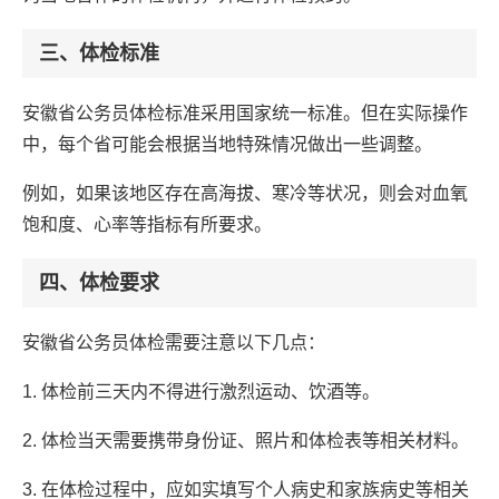
三、体检标准
安徽省公务员体检标准采用国家统一标准。但在实际操作
中，每个省可能会根据当地特殊情况做出一些调整。
例如，如果该地区存在高海拔、寒冷等状况，则会对血氧
饱和度、心率等指标有所要求。
四、体检要求
安徽省公务员体检需要注意以下几点：
1. 体检前三天内不得进行激烈运动、饮酒等。
2. 体检当天需要携带身份证、照片和体检表等相关材料。
3. 在体检过程中，应如实填写个人病史和家族病史等相关