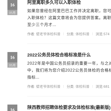
阿里离职多久可以入职体检
16
如果您曾经在阿里巴巴工作并决定离职，您
05月
入职体检？这篇文章将会为您提供答案。离
至少三个月才...
作者:
壁老爷体检科普
分类:
体检科普
浏览:574
2022公务员体检合格标准是什么
16
2022年是中国公务员招录的重要一年，与
05月
中，我们将为您介绍2022公务员体检的合
指标...
作者:
壁老爷体检科普
分类:
体检科普
浏览:681
陕西教师招聘体检要求及体检标准(最新版)
16