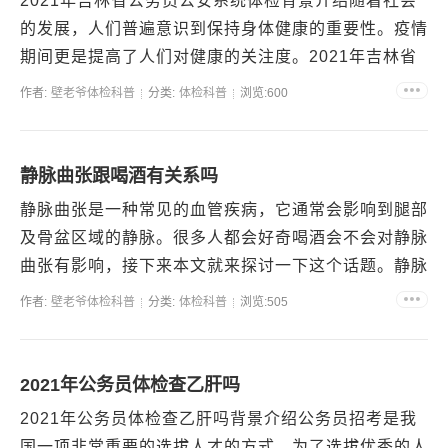
2021年吉林省公务员公安系统体检背景介绍随着社会
的发展，人们普遍意识到保持身体健康的重要性。疫情
期间更是提高了人们对健康的关注度。2021年吉林省
公务员公安系统体检备受关注，下文将详述体检相关内
作者:
壁老爷体检科普
分类:
体检科普
浏览:600
容。...
静脉曲张跟喝酒有关系吗
静脉曲张是一种常见的血管疾病，它通常会影响到腿部
及骨盆区域的静脉。很多人都会好奇喝酒会不会对静脉
曲张有影响，接下来本文就来探讨一下这个话题。静脉
曲张的症状和影响静脉曲张通常会导致以下症状：静脉
作者:
壁老爷体检科普
分类:
体检科普
浏览:505
扩张及露...
2021年公务员体检查乙肝吗
2021年公务员体检查乙肝吗背景介绍公务员招考是我
国一项非常重要的选拔人才的方式，为了选拔优秀的人