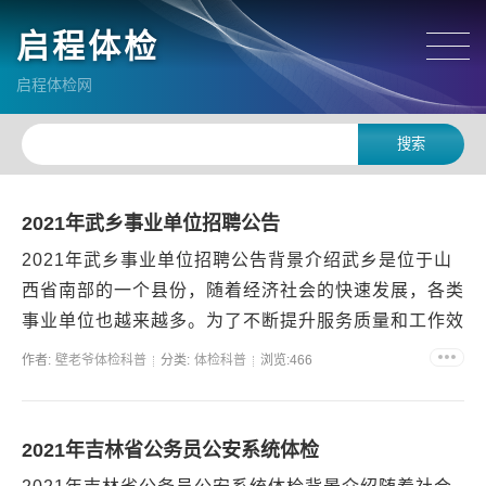
启程体检
启程体检网
2021年武乡事业单位招聘公告
2021年武乡事业单位招聘公告背景介绍武乡是位于山
西省南部的一个县份，随着经济社会的快速发展，各类
事业单位也越来越多。为了不断提升服务质量和工作效
率，在2021年，武乡将招聘一批事业单位工作人员。
作者:
壁老爷体检科普
分类:
体检科普
浏览:466
以下...
2021年吉林省公务员公安系统体检