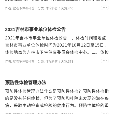
失常的一种状态。PWSb可能导致心跳过快、心房颤动
作者:
壁老爷体检科普
分类:
体检科普
浏览:440
等症...
2021吉林市事业单位体检公告
2021年吉林市事业单位体检公告一、体检时间和地点
吉林市事业单位体检时间为2021年10月12日至15日，
体检地点为吉林市卫生健康委员会体检中心。二、体检
要求1.携带有效身份证件和本人参加体检通知书。...
作者:
壁老爷体检科普
分类:
体检科普
浏览:373
预防性体检管理办法
预防性体检管理办法什么是预防性体检？预防性体检指
的是没有任何症状，但为了预防和排除未发现的潜在疾
病，采取主动检查或检验的健康行为。预防性体检的重
要性预防性体检可以早期发现和治疗疾病，提高生命质