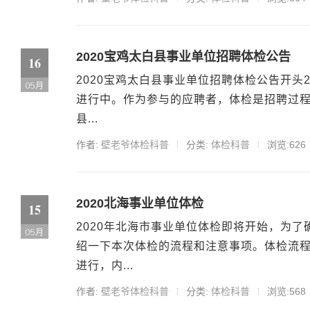
2020宝鸡太白县事业单位招聘体检公告
16
2020宝鸡太白县事业单位招聘体检公告开头
05月
进行中。作为参与的应聘者，体检是招聘过程
县...
作者:
壁老爷体检科普
分类:
体检科普
浏览:626
2020北海事业单位体检
15
2020年北海市事业单位体检即将开始，为
05月
绍一下本次体检的流程和注意事项。体检流
进行，内...
作者:
壁老爷体检科普
分类:
体检科普
浏览:568