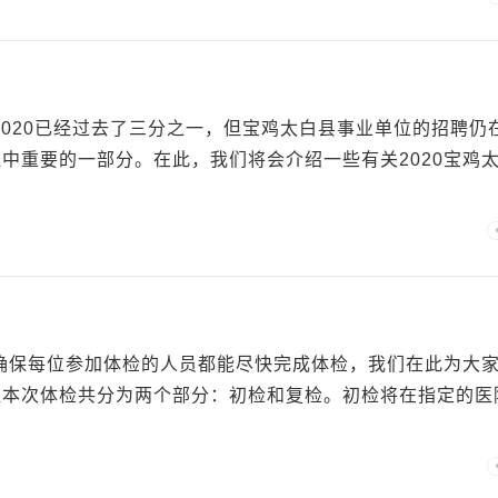
2020已经过去了三分之一，但宝鸡太白县事业单位的招聘仍
中重要的一部分。在此，我们将会介绍一些有关2020宝鸡
了确保每位参加体检的人员都能尽快完成体检，我们在此为大
程本次体检共分为两个部分：初检和复检。初检将在指定的医