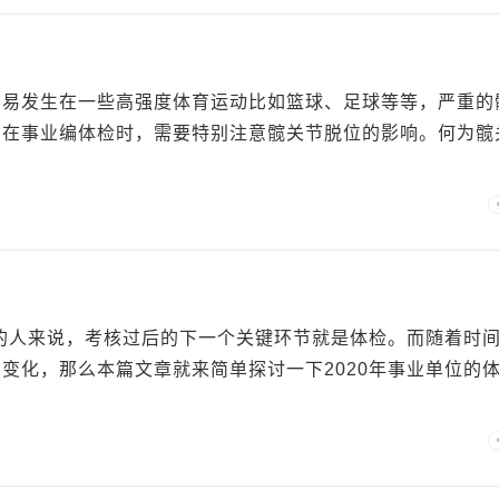
容易发生在一些高强度体育运动比如篮球、足球等等，严重的
，在事业编体检时，需要特别注意髋关节脱位的影响。何为髋
作的人来说，考核过后的下一个关键环节就是体检。而随着时
变化，那么本篇文章就来简单探讨一下2020年事业单位的