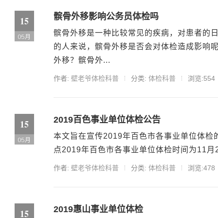
髌骨外移影响公务员体检吗
15
髌骨外移是一种比较常见的疾病，对患者的
05月
的人来说，髌骨外移是否会对体检造成影响
外移？髌骨外...
作者:
壁老爷体检科普
分类:
体检科普
浏览:554
2019百色事业单位体检公告
15
本文旨在宣传2019年百色市各事业单位体
05月
点2019年百色市各事业单位体检时间为11月
作者:
壁老爷体检科普
分类:
体检科普
浏览:478
2019惠山事业单位体检
15