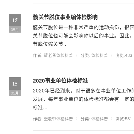
髋关节脱位事业编体检影响
15
髋关节脱位是一种非常严重的运动损伤，很
05月
关节脱位也可能会影响你以后的事业。因此
节脱位髋关节...
作者:
壁老爷体检科普
分类:
体检科普
浏览:483
2020事业单位体检标准
15
2020年已经到来，对于很多在事业单位工
05月
发展，每年事业单位的体检标准都会有一定的
标准...
作者:
壁老爷体检科普
分类:
体检科普
浏览:581