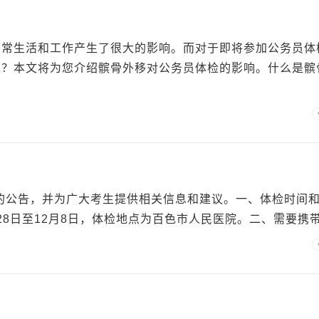
日常生活和工作产生了很大的影响。而对于即将参加公务员体
呢？本文将为您介绍髌骨外移对公务员体检的影响。什么是髌
检的公告，并为广大考生提供相关信息和建议。一、体检时间
28日至12月8日，体检地点为百色市人民医院。二、需要携带.