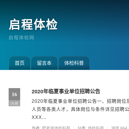
启程体检
启程体检网
首页
留言本
体检科普
2020年临夏事业单位招聘公告
16
2020年临夏事业单位招聘公告一、招聘岗
05月
人员等各类人才，具体岗位与条件详见招聘公
XXX...
作者:
壁老爷体检科普
分类:
体检科普
浏览:664