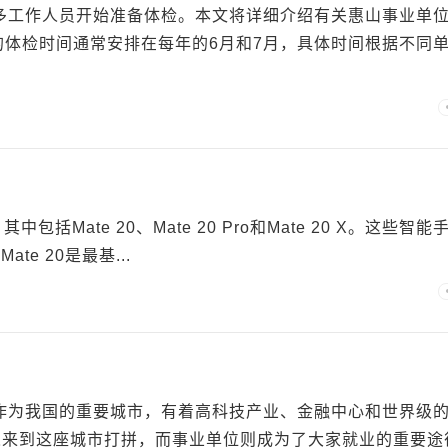
许多工作人员开始准备体检。本文将详细介绍有关惠山事业单
位的体检时间通常安排在每年的6月和7月，具体时间根据不同
包括Mate 20、Mate 20 Pro和Mate 20 X。这些智能
te 20是最基...
海作为我国的重要城市，有着高科技产业、金融中心和世界级
人来到这座城市打拼，而事业单位则成为了大家就业的重要途