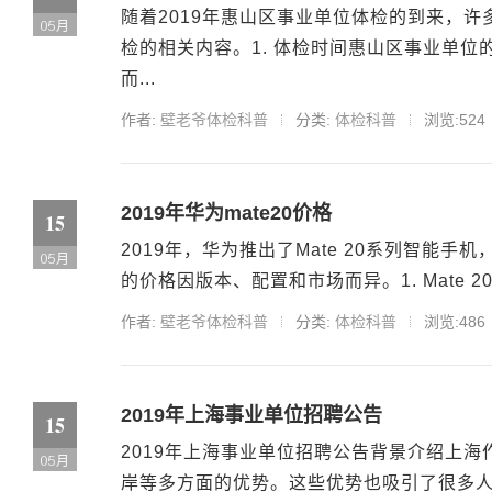
随着2019年惠山区事业单位体检的到来，
05月
检的相关内容。1. 体检时间惠山区事业单
而...
作者:
壁老爷体检科普
分类:
体检科普
浏览:524
2019年华为mate20价格
15
2019年，华为推出了Mate 20系列智能手机，其中
05月
的价格因版本、配置和市场而异。1. Mate 20Ma
作者:
壁老爷体检科普
分类:
体检科普
浏览:486
2019年上海事业单位招聘公告
15
2019年上海事业单位招聘公告背景介绍上
05月
岸等多方面的优势。这些优势也吸引了很多