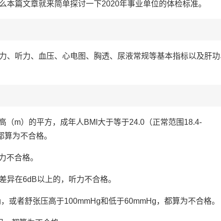
么本篇文章就来简单探讨一下2020年事业单位的体检标准。
力、听力、血压、心电图、胸透、尿液常规等基本指标以及肝功
高（m）的平方，成年人BMI大于等于24.0（正常范围18.4-
g，都算为不合格。
视力不合格。
线差异在6dB以上的，听力不合格。
g，或者舒张压高于100mmHg和低于60mmHg，都算为不合格。