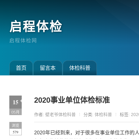
启程体检
启程体检网
首页
留言本
体检科普
2020事业单位体检标准
15
05月
作者:
壁老爷体检科普
分类:
体检科普
标签:
20
浏览
579
2020年已经到来，对于很多在事业单位工作