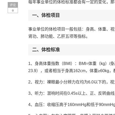
每年事业单位的体检标准都会有一定的变化，那
评论
0
一、体检项目
事业单位的体检项目一般包括：身高、体重、视
肾功、肺功能、乙肝五项等指标。
二、体检标准
1、身高体重指数（BMI）：BMI=体重（kg）/身
23.9），或者相当于身高162cm，体重≥60k
2、视力：裸眼最小分辨力在均为6.0以下的，
3、听力：混响时间在0.45s以上、正、反转曲
4、血压：收缩压高于160mmHg和低于90mmH