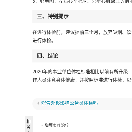
5、心电图：左右心室肥厚、旁壁心肌缺血等情
三、特别提示
在进行体检前，建议提前三个月，放弃吸烟、饮
进行体检。
四、结论
2020年的事业单位体检标准相比以前有所升
作人员注意身体健康，并按照标准进行体检，以
髌骨外移影响公务员体检吗
相
胸膜炎咋治疗
关