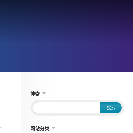
搜索
展，
网站分类