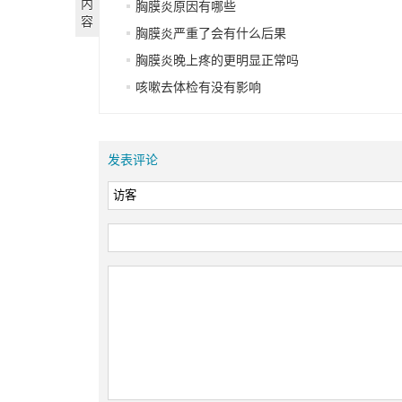
内
胸膜炎原因有哪些
容
胸膜炎严重了会有什么后果
胸膜炎晚上疼的更明显正常吗
咳嗽去体检有没有影响
发表评论