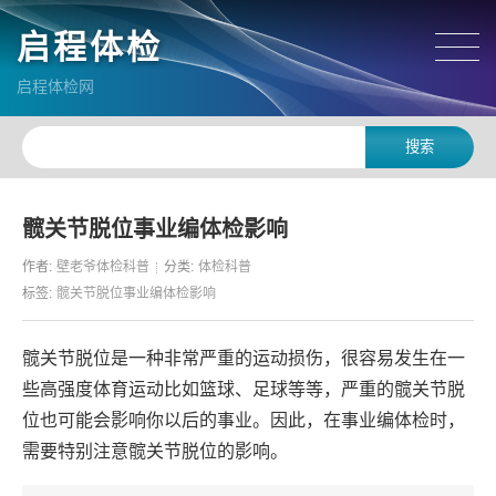
启程体检
启程体检网
髋关节脱位事业编体检影响
作者:
壁老爷体检科普
分类:
体检科普
标签:
髋关节脱位事业编体检影响
髋关节脱位是一种非常严重的运动损伤，很容易发生在一
些高强度体育运动比如篮球、足球等等，严重的髋关节脱
位也可能会影响你以后的事业。因此，在事业编体检时，
需要特别注意髋关节脱位的影响。