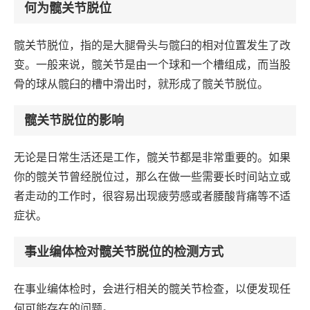
何为髋关节脱位
髋关节脱位，指的是大腿骨头与髋臼的相对位置发生了改
变。一般来说，髋关节是由一个球和一个槽组成，而当股
骨的球从髋臼的槽中滑出时，就形成了髋关节脱位。
髋关节脱位的影响
无论是日常生活还是工作，髋关节都是非常重要的。如果
你的髋关节曾经脱位过，那么在做一些需要长时间站立或
者走动的工作时，很容易出现疲劳感或者腰酸背痛等不适
症状。
事业编体检对髋关节脱位的检测方式
在事业编体检时，会进行相关的髋关节检查，以便发现任
何可能存在的问题。