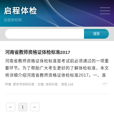
启程体检
启程体检网
河南省教师资格证体检标准2017
河南省教师资格证体检标准是考试前必须通过的一项重
要环节。为了帮助广大考生更好的了解体检标准，本文
将详细介绍河南省教师资格证体检标准2017。一、准
备工作在进行体检前，需提前准备一些材料，如身份
作者:
壁老爷体检科普
分类:
体检科普
浏览:144
证、户口...
‹‹
1
››