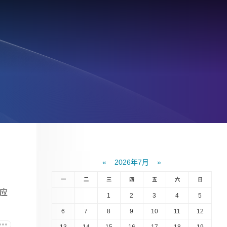
«
2026年7月
»
一
二
三
四
五
六
日
应
1
2
3
4
5
6
7
8
9
10
11
12
13
14
15
16
17
18
19