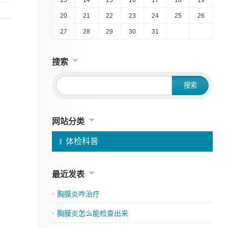
20
21
22
23
24
25
26
27
28
29
30
31
搜索
网站分类
体检科普
最近发表
胸膜炎咋治疗
胸膜炎怎么能检查出来