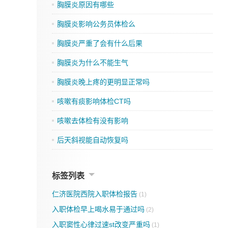
胸膜炎原因有哪些
胸膜炎影响公务员体检么
胸膜炎严重了会有什么后果
胸膜炎为什么不能生气
胸膜炎晚上疼的更明显正常吗
咳嗽有痰影响体检CT吗
咳嗽去体检有没有影响
后天斜视能自动恢复吗
标签列表
仁济医院西院入职体检报告
(1)
入职体检早上喝水易于通过吗
(2)
入职窦性心律过速st改变严重吗
(1)