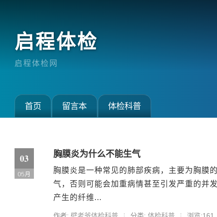
启程体检
启程体检网
首页
留言本
体检科普
胸膜炎为什么不能生气
03
胸膜炎是一种常见的肺部疾病，主要为胸膜
05月
气，否则可能会加重病情甚至引发严重的并发
产生的纤维...
作者:
壁老爷体检科普
分类:
体检科普
浏览:161