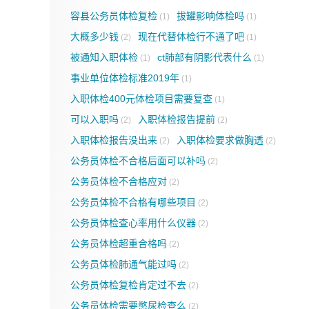
容县公务员体检复检
拔罐影响体检吗
(1)
(1)
大概多少钱
现在代替体检行不通了吧
(2)
(1)
被通知入职体检
ct肺部有阴影代表什么
(1)
(1)
事业单位体检标准2019年
(1)
入职体检400元体检项目需要复查
(1)
可以入职吗
入职体检报告提前
(2)
(2)
入职体检报告没出来
入职体检要求做胸透
(2)
(2)
公务员体检不合格后面可以补吗
(2)
公务员体检不合格应对
(2)
公务员体检不合格有哪些项目
(2)
公务员体检查心率用什么仪器
(2)
公务员体检超重合格吗
(2)
公务员体检肺通气能过吗
(2)
公务员体检复检肯定过不去
(2)
公务员体检需要憋尿检查么
(2)