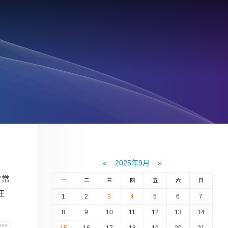
«
2025年9月
»
常常
一
二
三
四
五
六
日
在
1
2
3
4
5
6
7
8
9
10
11
12
13
14
15
16
17
18
19
20
21