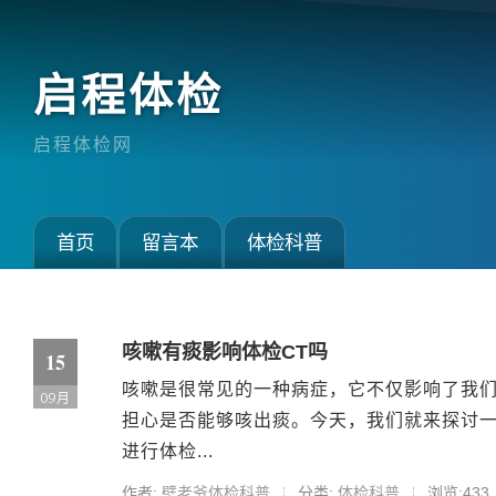
启程体检
启程体检网
首页
留言本
体检科普
咳嗽有痰影响体检CT吗
15
咳嗽是很常见的一种病症，它不仅影响了我们
09月
担心是否能够咳出痰。今天，我们就来探讨一
进行体检...
作者:
壁老爷体检科普
分类:
体检科普
浏览:433