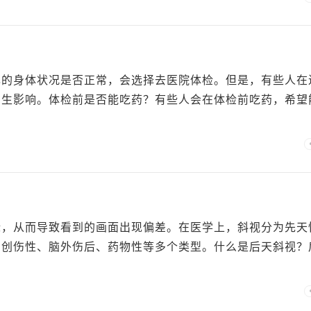
己的身体状况是否正常，会选择去医院体检。但是，有些人在
产生影响。体检前是否能吃药？有些人会在体检前吃药，希望
标，从而导致看到的画面出现偏差。在医学上，斜视分为先天
、创伤性、脑外伤后、药物性等多个类型。什么是后天斜视？