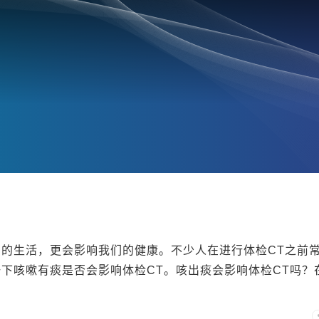
的生活，更会影响我们的健康。不少人在进行体检CT之前
下咳嗽有痰是否会影响体检CT。咳出痰会影响体检CT吗？