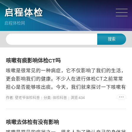
启程体检
启程体检网
咳嗽有痰影响体检CT吗
咳嗽是很常见的一种病症，它不仅影响了我们的生活，
更会影响我们的健康。不少人在进行体检CT之前常常
担心是否能够咳出痰。今天，我们就来探讨一下咳嗽有
痰是否会影响体检CT。咳出痰会影响体检CT吗？在进
作者:
壁老爷体检科普
分类:
体检科普
浏览:434
行体检...
咳嗽去体检有没有影响